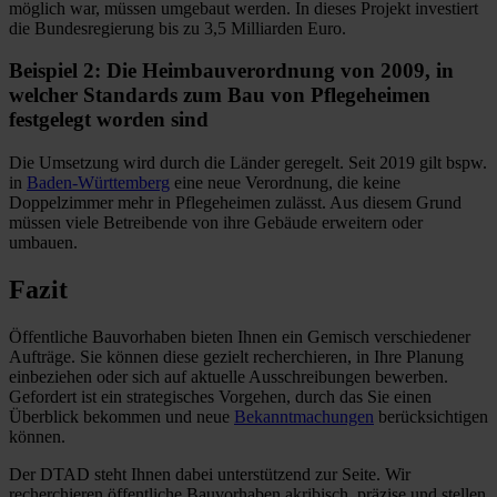
möglich war, müssen umgebaut werden. In dieses Projekt investiert
die Bundesregierung bis zu 3,5 Milliarden Euro.
Beispiel 2: Die Heimbauverordnung von 2009, in
welcher Standards zum Bau von Pflegeheimen
festgelegt worden sind
Die Umsetzung wird durch die Länder geregelt. Seit 2019 gilt bspw.
in
Baden-Württemberg
eine neue Verordnung, die keine
Doppelzimmer mehr in Pflegeheimen zulässt. Aus diesem Grund
müssen viele Betreibende von ihre Gebäude erweitern oder
umbauen.
Fazit
Öffentliche Bauvorhaben bieten Ihnen ein Gemisch verschiedener
Aufträge. Sie können diese gezielt recherchieren, in Ihre Planung
einbeziehen oder sich auf aktuelle Ausschreibungen bewerben.
Gefordert ist ein strategisches Vorgehen, durch das Sie einen
Überblick bekommen und neue
Bekanntmachungen
berücksichtigen
können.
Der DTAD steht Ihnen dabei unterstützend zur Seite. Wir
recherchieren öffentliche Bauvorhaben akribisch, präzise und stellen