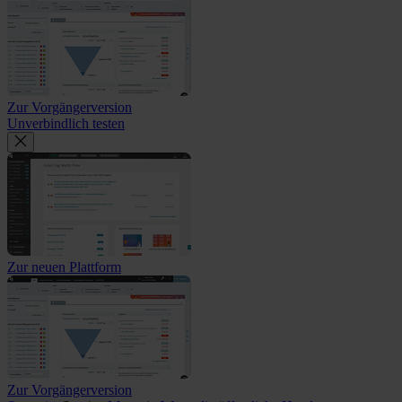
Zur Vorgängerversion
Unverbindlich testen
Zur neuen Plattform
Zur Vorgängerversion