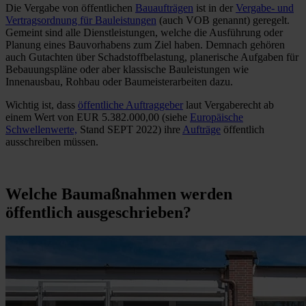
Die Vergabe von öffentlichen
Bauaufträgen
ist in der
Vergabe- und
Vertragsordnung für Bauleistungen
(auch VOB genannt) geregelt.
Gemeint sind alle Dienstleistungen, welche die Ausführung oder
Planung eines Bauvorhabens zum Ziel haben. Demnach gehören
auch Gutachten über Schadstoffbelastung, planerische Aufgaben für
Bebauungspläne oder aber klassische Bauleistungen wie
Innenausbau, Rohbau oder Baumeisterarbeiten dazu.
Wichtig ist, dass
öffentliche Auftraggeber
laut Vergaberecht ab
einem Wert von EUR 5.382.000,00 (siehe
Europäische
Schwellenwerte,
Stand SEPT 2022) ihre
Aufträge
öffentlich
ausschreiben müssen.
Welche Baumaßnahmen werden
öffentlich ausgeschrieben?