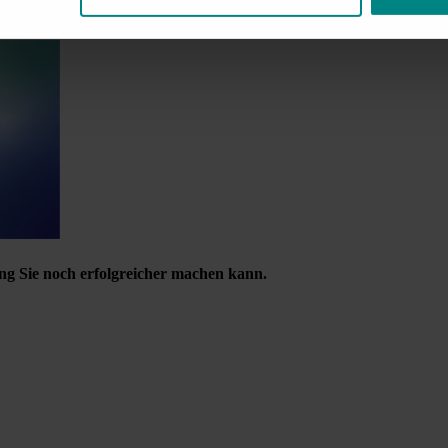
ng Sie noch erfolgreicher machen kann.