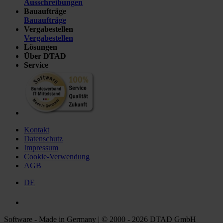
Ausschreibungen
Bauaufträge
Bauaufträge
Vergabestellen
Vergabestellen
Lösungen
Über DTAD
Service
Kontakt
Datenschutz
Impressum
Cookie-Verwendung
AGB
DE
Software - Made in Germany | © 2000 - 2026 DTAD GmbH