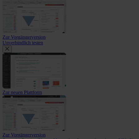
Zur Vorgängerversion
Unverbindlich testen
Zur neuen Plattform
Zur Vorgängerversion