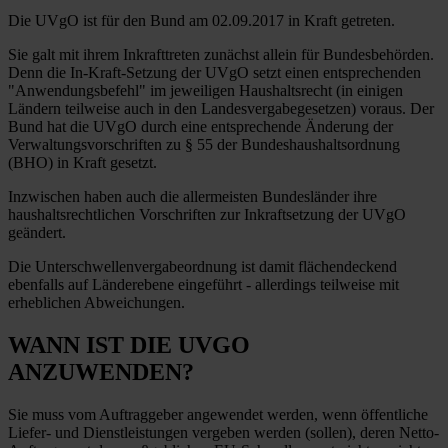
Die UVgO ist für den Bund am 02.09.2017 in Kraft getreten.
Sie galt mit ihrem Inkrafttreten zunächst allein für Bundesbehörden.
Denn die In-Kraft-Setzung der UVgO setzt einen entsprechenden
"Anwendungsbefehl" im jeweiligen Haushaltsrecht (in einigen
Ländern teilweise auch in den Landesvergabegesetzen) voraus. Der
Bund hat die UVgO durch eine entsprechende Änderung der
Verwaltungsvorschriften zu § 55 der Bundeshaushaltsordnung
(BHO) in Kraft gesetzt.
Inzwischen haben auch die allermeisten Bundesländer ihre
haushaltsrechtlichen Vorschriften zur Inkraftsetzung der UVgO
geändert.
Die Unterschwellenvergabeordnung ist damit flächendeckend
ebenfalls auf Länderebene eingeführt - allerdings teilweise mit
erheblichen Abweichungen.
WANN IST DIE UVGO
ANZUWENDEN?
Sie muss vom Auftraggeber angewendet werden, wenn öffentliche
Liefer- und Dienstleistungen vergeben werden (sollen), deren Netto-