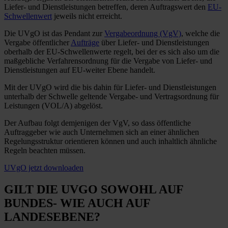
Liefer- und Dienstleistungen betreffen, deren Auftragswert den
EU-
Schwellenwert
jeweils nicht erreicht.
Die UVgO ist das Pendant zur
Vergabeordnung (VgV)
, welche die
Vergabe öffentlicher
Aufträge
über Liefer- und Dienstleistungen
oberhalb der EU-Schwellenwerte regelt, bei der es sich also um die
maßgebliche Verfahrensordnung für die Vergabe von Liefer- und
Dienstleistungen auf EU-weiter Ebene handelt.
Mit der UVgO wird die bis dahin für Liefer- und Dienstleistungen
unterhalb der Schwelle geltende Vergabe- und Vertragsordnung für
Leistungen (VOL/A) abgelöst.
Der Aufbau folgt demjenigen der VgV, so dass öffentliche
Auftraggeber wie auch Unternehmen sich an einer ähnlichen
Regelungsstruktur orientieren können und auch inhaltlich ähnliche
Regeln beachten müssen.
UVgO jetzt downloaden
GILT DIE UVGO SOWOHL AUF
BUNDES- WIE AUCH AUF
LANDESEBENE?