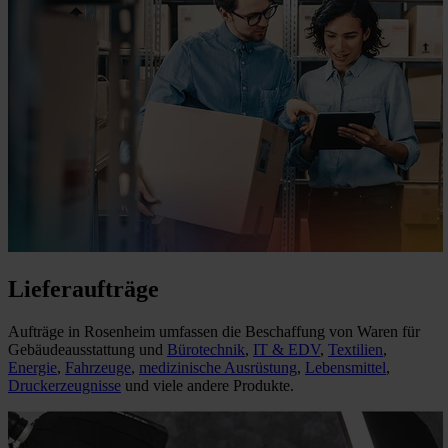
Lieferaufträge
Aufträge in Rosenheim umfassen die Beschaffung von Waren für
Gebäudeausstattung und
Bürotechnik
,
IT & EDV
,
Textilien
,
Energie
,
Fahrzeuge
,
medizinische Ausrüstung
,
Lebensmittel
,
Druckerzeugnisse
und viele andere Produkte.