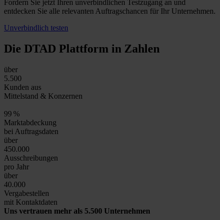
Fordern Sie jetzt Ihren unverbindlichen Testzugang an und
entdecken Sie alle relevanten Auftragschancen für Ihr Unternehmen.
Unverbindlich testen
Die DTAD Plattform
in Zahlen
über
5.500
Kunden aus
Mittelstand & Konzernen
99
%
Marktabdeckung
bei Auftragsdaten
über
450.000
Ausschreibungen
pro Jahr
über
40.000
Vergabestellen
mit Kontaktdaten
Uns vertrauen mehr als 5.500 Unternehmen