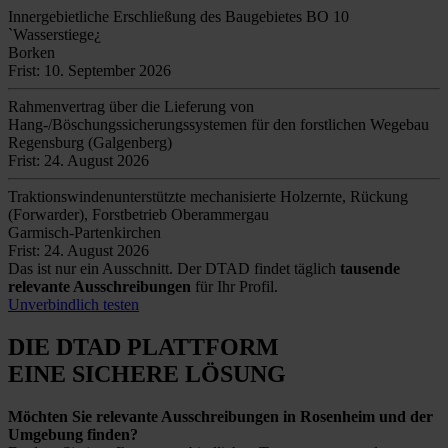
Innergebietliche Erschließung des Baugebietes BO 10
`Wasserstiege¿
Borken
Frist: 10. September 2026
Rahmenvertrag über die Lieferung von
Hang-/Böschungssicherungssystemen für den forstlichen Wegebau
Regensburg (Galgenberg)
Frist: 24. August 2026
Traktionswindenunterstützte mechanisierte Holzernte, Rückung
(Forwarder), Forstbetrieb Oberammergau
Garmisch-Partenkirchen
Frist: 24. August 2026
Das ist nur ein Ausschnitt. Der DTAD findet täglich
tausende
relevante Ausschreibungen
für Ihr Profil.
Unverbindlich testen
DIE DTAD PLATTFORM
EINE SICHERE LÖSUNG
Möchten Sie relevante Ausschreibungen in Rosenheim und der
Umgebung finden?