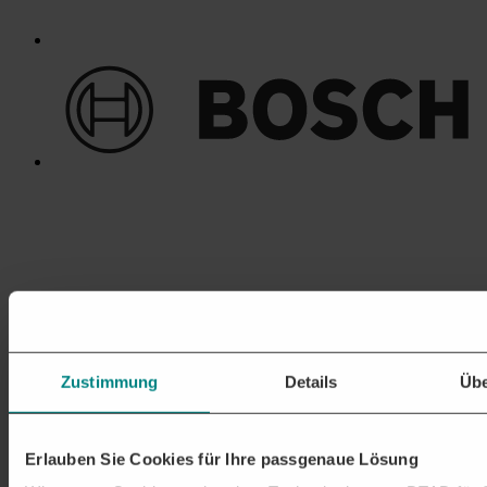
Zustimmung
Details
Übe
Erlauben Sie Cookies für Ihre passgenaue Lösung