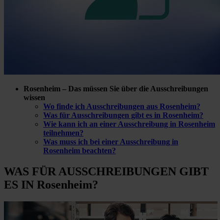
Rosenheim – Das müssen Sie über die Ausschreibungen
wissen
Wo finde ich Ausschreibungen aus Rosenheim?
Was für Ausschreibungen gibt es in Rosenheim?
Wie kann ich an einer Ausschreibung in Rosenheim
teilnehmen?
Was muss ich bei einer Ausschreibung in
Rosenheim beachten?
WAS FÜR
AUSSCHREIBUNGEN GIBT
ES IN Rosenheim?