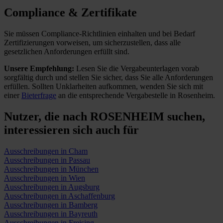
Compliance & Zertifikate
Sie müssen Compliance-Richtlinien einhalten und bei Bedarf
Zertifizierungen vorweisen, um sicherzustellen, dass alle
gesetzlichen Anforderungen erfüllt sind.
Unsere Empfehlung:
Lesen Sie die Vergabeunterlagen vorab
sorgfältig durch und stellen Sie sicher, dass Sie alle Anforderungen
erfüllen.
Sollten Unklarheiten aufkommen, wenden Sie sich mit
einer
Bieterfrage
an die entsprechende Vergabestelle in Rosenheim.
Nutzer, die nach ROSENHEIM suchen,
interessieren sich auch für
Ausschreibungen in Cham
Ausschreibungen in Passau
Ausschreibungen in München
Ausschreibungen in Wien
Ausschreibungen in Augsburg
Ausschreibungen in Aschaffenburg
Ausschreibungen in Bamberg
Ausschreibungen in Bayreuth
Ausschreibungen in Freising