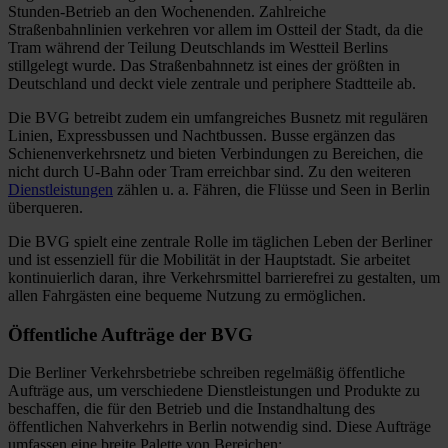
Stunden-Betrieb an den Wochenenden. Zahlreiche
Straßenbahnlinien verkehren vor allem im Ostteil der Stadt, da die
Tram während der Teilung Deutschlands im Westteil Berlins
stillgelegt wurde. Das Straßenbahnnetz ist eines der größten in
Deutschland und deckt viele zentrale und periphere Stadtteile ab.
Die BVG betreibt zudem ein umfangreiches Busnetz mit regulären
Linien, Expressbussen und Nachtbussen. Busse ergänzen das
Schienenverkehrsnetz und bieten Verbindungen zu Bereichen, die
nicht durch U-Bahn oder Tram erreichbar sind. Zu den weiteren
Dienstleistungen
zählen u. a. Fähren, die Flüsse und Seen in Berlin
überqueren.
Die BVG spielt eine zentrale Rolle im täglichen Leben der Berliner
und ist essenziell für die Mobilität in der Hauptstadt. Sie arbeitet
kontinuierlich daran, ihre Verkehrsmittel barrierefrei zu gestalten, um
allen Fahrgästen eine bequeme Nutzung zu ermöglichen.
Öffentliche Aufträge der BVG
Die Berliner Verkehrsbetriebe schreiben regelmäßig öffentliche
Aufträge aus, um verschiedene Dienstleistungen und Produkte zu
beschaffen, die für den Betrieb und die Instandhaltung des
öffentlichen Nahverkehrs in Berlin notwendig sind. Diese Aufträge
umfassen eine breite Palette von Bereichen: