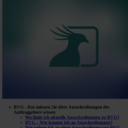
BVG - Das müssen Sie über Ausschreibungen des
Auftraggebers wissen
Wo finde ich aktuelle Ausschreibungen zu BVG?
BVG – Wie komme ich an Ausschreibungen?
Wie nehme ich an einer Ausschreibung von BVG