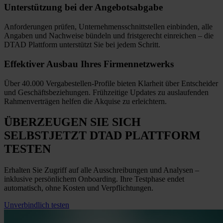
Unterstützung bei
der Angebotsabgabe
Anforderungen prüfen, Unternehmensschnittstellen einbinden, alle
Angaben und Nachweise bündeln und fristgerecht einreichen
–
die
DTAD Plattform unterstützt Sie bei jedem Schritt.
Effektiver Ausbau
Ihres Firmennetzwerks
Über 40.000 Vergabestellen-Profile bieten Klarheit über Entscheider
und Geschäftsbeziehungen. Frühzeitige Updates zu auslaufenden
Rahmenverträgen helfen die Akquise zu erleichtern.
ÜBERZEUGEN SIE SICH
SELBST
JETZT
DTAD PLATTFORM
TESTEN
Erhalten Sie Zugriff auf alle Ausschreibungen und Analysen –
inklusive persönlichem Onboarding. Ihre Testphase endet
automatisch, ohne Kosten und Verpflichtungen.
Unverbindlich testen