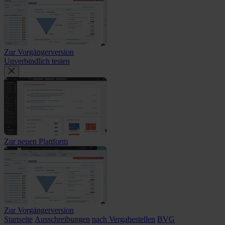
Zur Vorgängerversion
Unverbindlich testen
Zur neuen Plattform
Zur Vorgängerversion
Startseite
Ausschreibungen
nach Vergabestellen
BVG