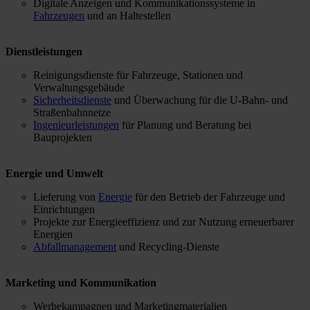
Digitale Anzeigen und Kommunikationssysteme in
Fahrzeugen
und an Haltestellen
Dienstleistungen
Reinigungsdienste für Fahrzeuge, Stationen und
Verwaltungsgebäude
Sicherheitsdienste
und Überwachung für die U-Bahn- und
Straßenbahnnetze
Ingenieurleistungen
für Planung und Beratung bei
Bauprojekten
Energie und Umwelt
Lieferung von
Energie
für den Betrieb der Fahrzeuge und
Einrichtungen
Projekte zur Energieeffizienz und zur Nutzung erneuerbarer
Energien
Abfallmanagement
und Recycling-Dienste
Marketing und Kommunikation
Werbekampagnen und Marketingmaterialien