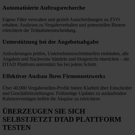
Automatisierte
Auftragsrecherche
Eigene Filter verwalten und gezielt Ausschreibungen zu ZVO
erhalten. Analysen zu Vergabeverhalten und potenziellen Bietern
erleichtern die Teilnahmeentscheidung.
Unterstützung bei
der Angebotsabgabe
Anforderungen prüfen, Unternehmensschnittstellen einbinden, alle
Angaben und Nachweise bündeln und fristgerecht einreichen
–
die
DTAD Plattform unterstützt Sie bei jedem Schritt.
Effektiver Ausbau
Ihres Firmennetzwerks
Über 40.000 Vergabestellen-Profile bieten Klarheit über Entscheider
und Geschäftsbeziehungen. Frühzeitige Updates zu auslaufenden
Rahmenverträgen helfen die Akquise zu erleichtern.
ÜBERZEUGEN SIE SICH
SELBST
JETZT
DTAD PLATTFORM
TESTEN