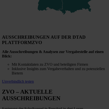
AUSSCHREIBUNGEN AUF DER DTAD
PLATTFORM
ZVO
Alle Ausschreibungen & Analysen zur Vergabestelle auf einen
Blick:
Mit Kontaktdaten zu ZVO und beteiligten Firmen
Inklusive Insights zum Vergabeverhalten und zu potenziellen
Bietern
Unverbindlich testen
ZVO
– AKTUELLE
AUSSCHREIBUNGEN
Sanierung der Schulkoppel in Pansdorf in drei Losen