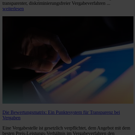
transparenter, diskriminierungsfreier Vergabeverfahren ...
weiterlesen
Die Bewertungsmatrix: Ein Punktesystem für Transparenz bei
Vergaben
Eine Vergabestelle ist gesetzlich verpflichtet, dem Angebot mit dem
besten Preis-Leistungs-Verhältnis im Vergabeverfahren den