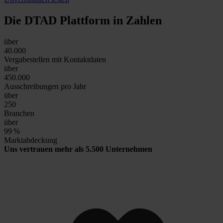
Die DTAD Plattform
in Zahlen
über
40.000
Vergabestellen mit Kontaktdaten
über
450.000
Ausschreibungen pro Jahr
über
250
Branchen
über
99
%
Marktabdeckung
Uns vertrauen mehr als 5.500 Unternehmen