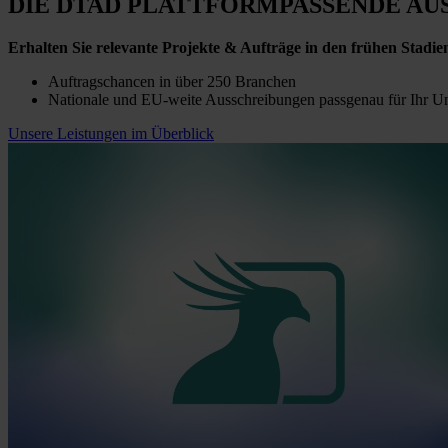
DIE DTAD PLATTFORM
PASSENDE AU
Erhalten Sie relevante Projekte & Aufträge in den frühen Stadie
Auftragschancen in über 250 Branchen
Nationale und EU-weite Ausschreibungen passgenau für Ihr 
Unsere Leistungen im Überblick