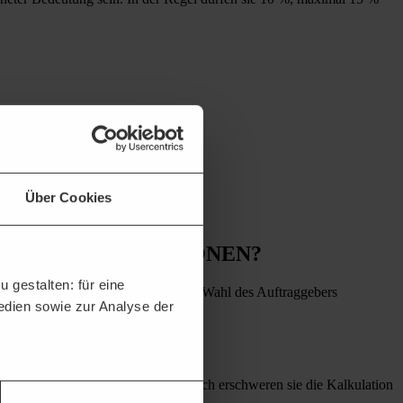
Über Cookies
LTERNATIVPOSITIONEN?
 gestalten: für eine
nen beauftragt werden, sondern nach Wahl des Auftraggebers
Medien sowie zur Analyse der
den Beschreibung der Leistung. Auch erschweren sie die Kalkulation