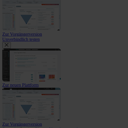
Zur Vorgängerversion
Unverbindlich testen
Zur neuen Plattform
Zur Vorgängerversion