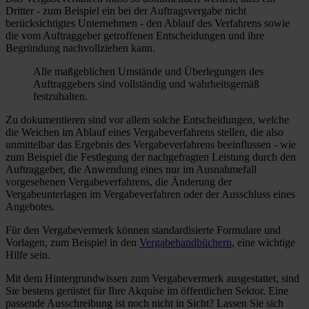
Dritter - zum Beispiel ein bei der Auftragsvergabe nicht
berücksichtigtes Unternehmen - den Ablauf des Verfahrens sowie
die vom Auftraggeber getroffenen Entscheidungen und ihre
Begründung nachvollziehen kann.
Alle maßgeblichen Umstände und Überlegungen des
Auftraggebers sind vollständig und wahrheitsgemäß
festzuhalten.
Zu dokumentieren sind vor allem solche Entscheidungen, welche
die Weichen im Ablauf eines Vergabeverfahrens stellen, die also
unmittelbar das Ergebnis des Vergabeverfahrens beeinflussen - wie
zum Beispiel die Festlegung der nachgefragten Leistung durch den
Auftraggeber, die Anwendung eines nur im Ausnahmefall
vorgesehenen Vergabeverfahrens, die Änderung der
Vergabeunterlagen im Vergabeverfahren oder der Ausschluss eines
Angebotes.
Für den Vergabevermerk können standardisierte Formulare und
Vorlagen, zum Beispiel in den
Vergabehandbüchern
, eine wichtige
Hilfe sein.
Mit dem Hintergrundwissen zum Vergabevermerk ausgestattet, sind
Sie bestens gerüstet für Ihre Akquise im öffentlichen Sektor. Eine
passende Ausschreibung ist noch nicht in Sicht? Lassen Sie sich