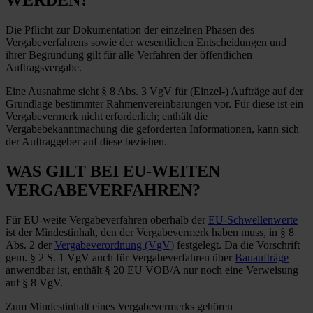
Die Pflicht zur Dokumentation der einzelnen Phasen des
Vergabeverfahrens sowie der wesentlichen Entscheidungen und
ihrer Begründung gilt für alle Verfahren der öffentlichen
Auftragsvergabe.
Eine Ausnahme sieht § 8 Abs. 3 VgV für (Einzel-) Aufträge auf der
Grundlage bestimmter Rahmenvereinbarungen vor. Für diese ist ein
Vergabevermerk nicht erforderlich; enthält die
Vergabebekanntmachung die geforderten Informationen, kann sich
der Auftraggeber auf diese beziehen.
WAS GILT BEI EU-WEITEN
VERGABEVERFAHREN?
Für EU-weite Vergabeverfahren oberhalb der
EU-Schwellenwerte
ist der Mindestinhalt, den der Vergabevermerk haben muss, in § 8
Abs. 2 der
Vergabeverordnung (VgV)
festgelegt. Da die Vorschrift
gem. § 2 S. 1 VgV auch für Vergabeverfahren über
Bauaufträge
anwendbar ist, enthält § 20 EU VOB/A nur noch eine Verweisung
auf § 8 VgV.
Zum Mindestinhalt eines Vergabevermerks gehören