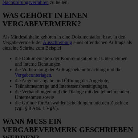
Nachprüfungsverfahren
zu heilen.
WAS GEHÖRT IN EINEN
VERGABEVERMERK?
Als Mindestinhalte gehören in eine Dokumentation bzw. in den
Vergabevermerk der
Ausschreibung
eines öffentlichen Auftrags als
einzelne Schritte zum Beispiel
die Dokumentation der Kommunikation mit Unternehmen
und interne Beratungen,
die Vorbereitung der Auftragsbekanntmachung und die
Vergabeunterlagen
,
die Angebotsabgabe und Öffnung der Angebote,
Teilnahmeanträge und Interessensbestätigungen,
die Verhandlungen und die Dialoge mit den teilnehmenden
Unternehmen sowie
die Gründe für Auswahlentscheidungen und den Zuschlag
(vgl. § 8 Abs. 1 VgV).
WANN MUSS EIN
VERGABEVERMERK GESCHRIEBEN
WERDEN?