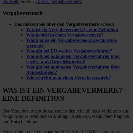
Startseite
Service
Glossar
Vergabevermerk
Vergabevermerk
Das müssen Sie über den Vergabevermerk wissen
Was ist ein Vergabevermerk? - eine Definition
Was gehört in einen Vergabevermerk?
Wann muss ein Vergabevermerk geschrieben
werden?
Was gilt bei EU-weiten Vergabeverfahren?
Was gilt bei nationalen Vergabeverfahren über
Liefer- und Dienstleistungen?
Was gilt bei nationalen Vergabeverfahren über
Bauleistungen?
Wie schreibt man einen Vergabevermerk?
WAS IST EIN VERGABEVERMERK? -
EINE DEFINITION
Der Vergabevermerk dokumentiert den Ablauf eines Verfahrens zur
Vergabe eines öffentlichen Auftrags in seinen wesentlichen Etappen
und Entscheidungen.
Aus Gründen der Transparenz (§ 97 Abs. 1 GWB) statuiert das