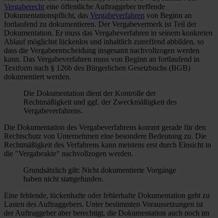
Vergaberecht
eine öffentliche Auftraggeber treffende
Dokumentationspflicht, das
Vergabeverfahren
von Beginn an
fortlaufend zu dokumentieren. Der Vergabevermerk ist Teil der
Dokumentation. Er muss das Vergabeverfahren in seinem konkreten
Ablauf möglichst lückenlos und inhaltlich zutreffend abbilden, so
dass die Vergabeentscheidung insgesamt nachvollzogen werden
kann. Das Vergabeverfahren muss von Beginn an fortlaufend in
Textform nach § 126b des Bürgerlichen Gesetzbuchs (BGB)
dokumentiert werden.
Die Dokumentation dient der Kontrolle der
Rechtmäßigkeit und ggf. der Zweckmäßigkeit des
Vergabeverfahrens.
Die Dokumentation des Vergabeverfahrens kommt gerade für den
Rechtschutz von Unternehmen eine besondere Bedeutung zu. Die
Rechtmäßigkeit des Verfahrens kann meistens erst durch Einsicht in
die "Vergabeakte" nachvollzogen werden.
Grundsätzlich gilt: Nicht dokumentierte Vorgänge
haben nicht stattgefunden.
Eine fehlende, lückenhafte oder fehlerhafte Dokumentation geht zu
Lasten des Auftraggebers. Unter bestimmten Voraussetzungen ist
der Auftraggeber aber berechtigt, die Dokumentation auch noch im