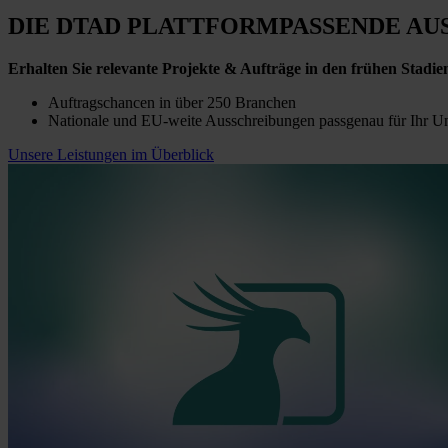
DIE DTAD PLATTFORM
PASSENDE AU
Erhalten Sie relevante Projekte & Aufträge in den frühen Stadie
Auftragschancen in über 250 Branchen
Nationale und EU-weite Ausschreibungen passgenau für Ihr 
Unsere Leistungen im Überblick