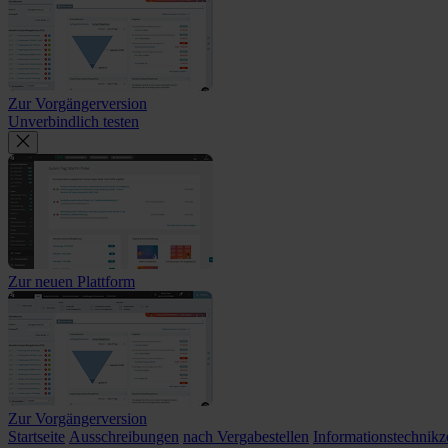
Zur Vorgängerversion
Unverbindlich testen
Zur neuen Plattform
Zur Vorgängerversion
Startseite
Ausschreibungen
nach Vergabestellen
Informationstechnik