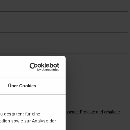
Über Cookies
 DTAD Plattform sichern Sie sich passende Projekte und erhalten:
 gestalten: für eine
Medien sowie zur Analyse der