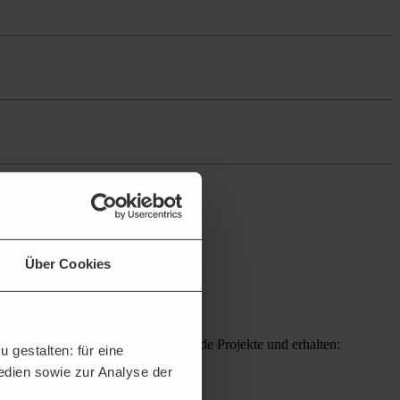
Über Cookies
 Plattform sichern Sie sich passende Projekte und erhalten:
 gestalten: für eine
Medien sowie zur Analyse der