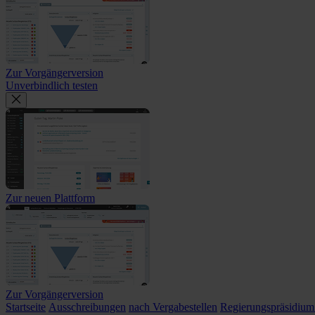
Zur Vorgängerversion
Unverbindlich testen
Zur neuen Plattform
Zur Vorgängerversion
Startseite
Ausschreibungen
nach Vergabestellen
Regierungspräsidium