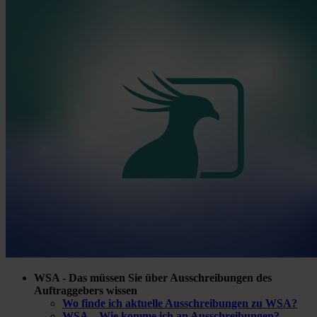
WSA - Das müssen Sie über Ausschreibungen des
Auftraggebers wissen
Wo finde ich aktuelle Ausschreibungen zu WSA?
WSA – Wie komme ich an Ausschreibungen?