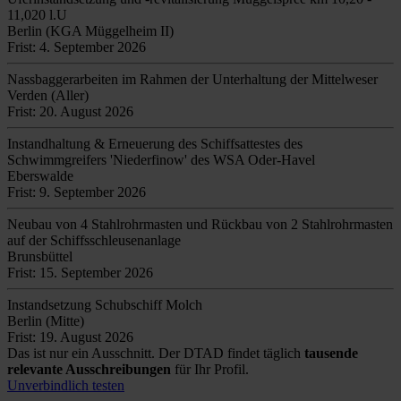
11,020 l.U
Berlin (KGA Müggelheim II)
Frist: 4. September 2026
Nassbaggerarbeiten im Rahmen der Unterhaltung der Mittelweser
Verden (Aller)
Frist: 20. August 2026
Instandhaltung & Erneuerung des Schiffsattestes des
Schwimmgreifers 'Niederfinow' des WSA Oder-Havel
Eberswalde
Frist: 9. September 2026
Neubau von 4 Stahlrohrmasten und Rückbau von 2 Stahlrohrmasten
auf der Schiffsschleusenanlage
Brunsbüttel
Frist: 15. September 2026
Instandsetzung Schubschiff Molch
Berlin (Mitte)
Frist: 19. August 2026
Das ist nur ein Ausschnitt. Der DTAD findet täglich
tausende
relevante Ausschreibungen
für Ihr Profil.
Unverbindlich testen