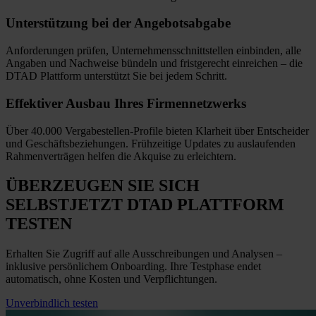
Unterstützung bei
der Angebotsabgabe
Anforderungen prüfen, Unternehmensschnittstellen einbinden, alle
Angaben und Nachweise bündeln und fristgerecht einreichen
–
die
DTAD Plattform unterstützt Sie bei jedem Schritt.
Effektiver Ausbau
Ihres Firmennetzwerks
Über 40.000 Vergabestellen-Profile bieten Klarheit über Entscheider
und Geschäftsbeziehungen. Frühzeitige Updates zu auslaufenden
Rahmenverträgen helfen die Akquise zu erleichtern.
ÜBERZEUGEN SIE SICH
SELBST
JETZT
DTAD PLATTFORM
TESTEN
Erhalten Sie Zugriff auf alle Ausschreibungen und Analysen –
inklusive persönlichem Onboarding. Ihre Testphase endet
automatisch, ohne Kosten und Verpflichtungen.
Unverbindlich testen