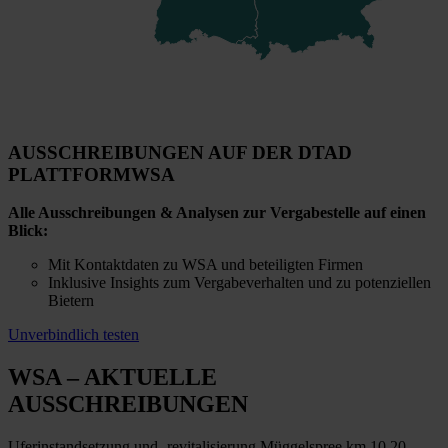
AUSSCHREIBUNGEN AUF DER DTAD
PLATTFORM
WSA
Alle Ausschreibungen & Analysen zur Vergabestelle auf einen
Blick:
Mit Kontaktdaten zu WSA und beteiligten Firmen
Inklusive Insights zum Vergabeverhalten und zu potenziellen
Bietern
Unverbindlich testen
WSA
– AKTUELLE
AUSSCHREIBUNGEN
Uferinstandsetzung und -revitalisierung Müggelspree km 10,20 -