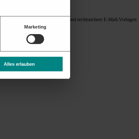
ie Vorinformationen, Kontaktdaten und rechtssichere E-Mail-Vorlagen
Marketing
Alles erlauben