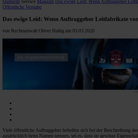
Startseite
Service
Magazin
Das ewige Leid: Wenn Auftraggeber Leitf
Öffentliche Vergabe
Das ewige Leid: Wenn Auftraggeber Leitfabrikate vo
von
Rechtsanwalt Oliver Hattig
am
03.03.2020
Viele öffentliche Auftraggeber behelfen sich bei der Beschreibung der
ausdrücklich beim Namen nennen, sei es, dass sie gewisse Eigenschafte