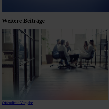
Weitere
Beiträge
Öffentliche Vergabe