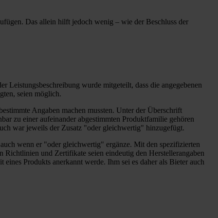
zufügen. Das allein hilft jedoch wenig – wie der Beschluss der
 der Leistungsbeschreibung wurde mitgeteilt, dass die angegebenen
gten, seien möglich.
bestimmte Angaben machen mussten. Unter der Überschrift
ar zu einer aufeinander abgestimmten Produktfamilie gehören
uch war jeweils der Zusatz "oder gleichwertig" hinzugefügt.
 auch wenn er "oder gleichwertig" ergänze. Mit den spezifizierten
 Richtlinien und Zertifikate seien eindeutig den Herstellerangaben
it eines Produkts anerkannt werde. Ihm sei es daher als Bieter auch