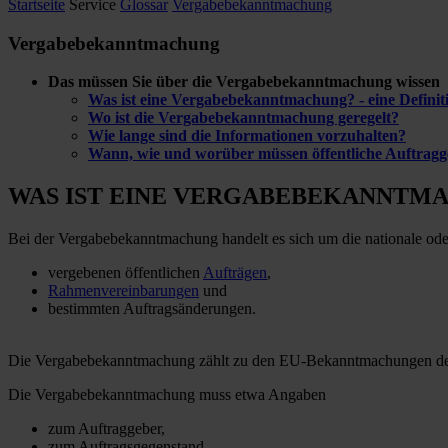
Startseite
Service
Glossar
Vergabebekanntmachung
Vergabebekanntmachung
Das müssen Sie über die Vergabebekanntmachung wissen
Was ist eine Vergabebekanntmachung? - eine Definit
Wo ist die Vergabebekanntmachung geregelt?
Wie lange sind die Informationen vorzuhalten?
Wann, wie und worüber müssen öffentliche Auftrag
WAS IST EINE VERGABEBEKANNTMAC
Bei der Vergabebekanntmachung handelt es sich um die nationale o
vergebenen öffentlichen
Aufträgen
,
Rahmenvereinbarungen
und
bestimmten Auftragsänderungen.
Die Vergabebekanntmachung zählt zu den EU-Bekanntmachungen der 
Die Vergabebekanntmachung muss etwa Angaben
zum Auftraggeber,
zum Auftragsgegenstand,