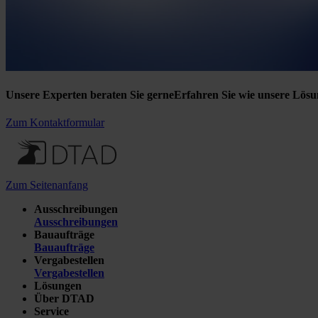
Unsere Experten beraten Sie gerne
Erfahren Sie wie unsere Lösu
Zum Kontaktformular
Zum Seitenanfang
Ausschreibungen
Ausschreibungen
Bauaufträge
Bauaufträge
Vergabestellen
Vergabestellen
Lösungen
Über DTAD
Service