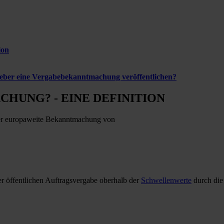
ion
geber eine Vergabebekanntmachung veröffentlichen?
HUNG? - EINE DEFINITION
der europaweite Bekanntmachung von
öffentlichen Auftragsvergabe oberhalb der
Schwellenwerte
durch die