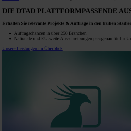
DIE DTAD PLATTFORM
PASSENDE AU
Erhalten Sie relevante Projekte & Aufträge in den frühen Stadie
Auftragschancen in über 250 Branchen
Nationale und EU-weite Ausschreibungen passgenau für Ihr 
Unsere Leistungen im Überblick