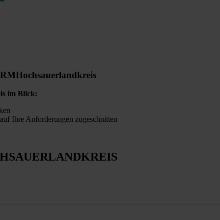
ORM
Hochsauerlandkreis
is im Blick:
ken
auf Ihre Anforderungen zugeschnitten
HSAUERLANDKREIS