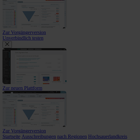
Zur Vorgängerversion
Unverbindlich testen
Zur neuen Plattform
Zur Vorgängerversion
Startseite
Ausschreibungen
nach Regionen
Hochsauerlandkreis