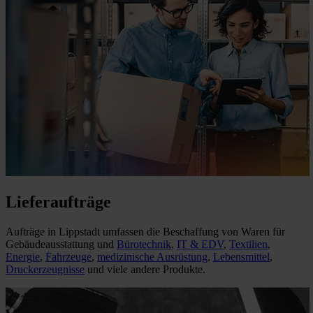
Lieferaufträge
Aufträge in Lippstadt umfassen die Beschaffung von Waren für
Gebäudeausstattung und
Bürotechnik
,
IT & EDV
,
Textilien
,
Energie
,
Fahrzeuge
,
medizinische Ausrüstung
,
Lebensmittel
,
Druckerzeugnisse
und viele andere Produkte.