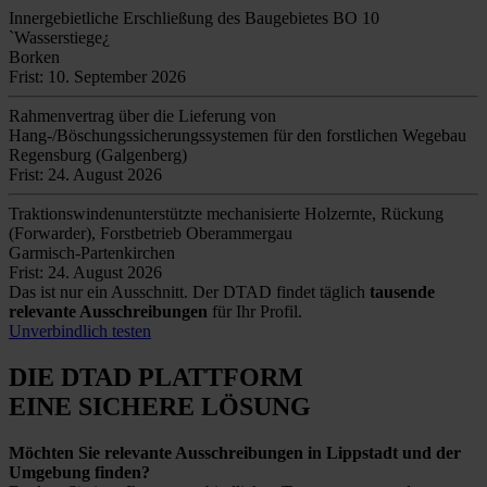
Innergebietliche Erschließung des Baugebietes BO 10
`Wasserstiege¿
Borken
Frist: 10. September 2026
Rahmenvertrag über die Lieferung von
Hang-/Böschungssicherungssystemen für den forstlichen Wegebau
Regensburg (Galgenberg)
Frist: 24. August 2026
Traktionswindenunterstützte mechanisierte Holzernte, Rückung
(Forwarder), Forstbetrieb Oberammergau
Garmisch-Partenkirchen
Frist: 24. August 2026
Das ist nur ein Ausschnitt. Der DTAD findet täglich
tausende
relevante Ausschreibungen
für Ihr Profil.
Unverbindlich testen
DIE DTAD PLATTFORM
EINE SICHERE LÖSUNG
Möchten Sie relevante Ausschreibungen in Lippstadt und der
Umgebung finden?