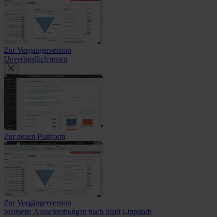
Zur Vorgängerversion
Unverbindlich testen
Zur neuen Plattform
Zur Vorgängerversion
Startseite
Ausschreibungen
nach Stadt
Lippstadt