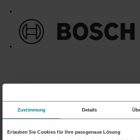
Zustimmung
Details
Übe
Erlauben Sie Cookies für Ihre passgenaue Lösung