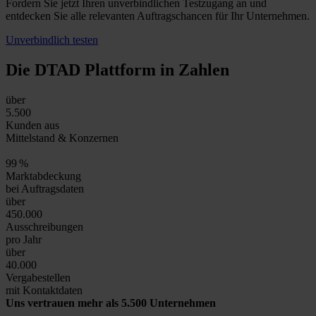
Fordern Sie jetzt Ihren unverbindlichen Testzugang an und
entdecken Sie alle relevanten Auftragschancen für Ihr Unternehmen.
Unverbindlich testen
Die DTAD Plattform
in Zahlen
über
5.500
Kunden aus
Mittelstand & Konzernen
99
%
Marktabdeckung
bei Auftragsdaten
über
450.000
Ausschreibungen
pro Jahr
über
40.000
Vergabestellen
mit Kontaktdaten
Uns vertrauen mehr als 5.500 Unternehmen