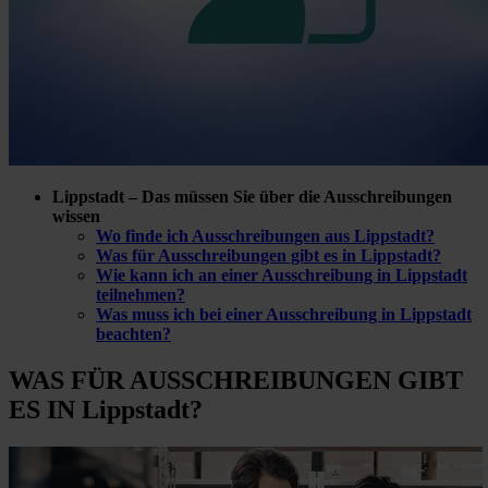
Lippstadt – Das müssen Sie über die Ausschreibungen
wissen
Wo finde ich Ausschreibungen aus Lippstadt?
Was für Ausschreibungen gibt es in Lippstadt?
Wie kann ich an einer Ausschreibung in Lippstadt
teilnehmen?
Was muss ich bei einer Ausschreibung in Lippstadt
beachten?
WAS FÜR
AUSSCHREIBUNGEN GIBT
ES IN Lippstadt?