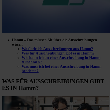
Hamm – Das müssen Sie über die Ausschreibungen
wissen
Wo finde ich Ausschreibungen aus Hamm?
Was für Ausschreibungen gibt es in Hamm?
Wie kann ich an einer Ausschreibung in Hamm
teilnehmen?
Was muss ich bei einer Ausschreibung in Hamm
beachten?
WAS FÜR
AUSSCHREIBUNGEN GIBT
ES IN Hamm?