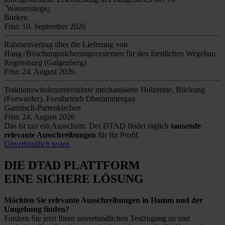
`Wasserstiege¿
Borken
Frist: 10. September 2026
Rahmenvertrag über die Lieferung von
Hang-/Böschungssicherungssystemen für den forstlichen Wegebau
Regensburg (Galgenberg)
Frist: 24. August 2026
Traktionswindenunterstützte mechanisierte Holzernte, Rückung
(Forwarder), Forstbetrieb Oberammergau
Garmisch-Partenkirchen
Frist: 24. August 2026
Das ist nur ein Ausschnitt. Der DTAD findet täglich
tausende
relevante Ausschreibungen
für Ihr Profil.
Unverbindlich testen
DIE DTAD PLATTFORM
EINE SICHERE LÖSUNG
Möchten Sie relevante Ausschreibungen in Hamm und der
Umgebung finden?
Fordern Sie jetzt Ihren unverbindlichen Testzugang an und