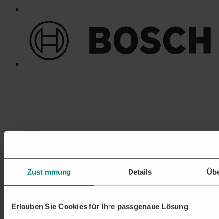
Zustimmung
Details
Übe
Erlauben Sie Cookies für Ihre passgenaue Lösung