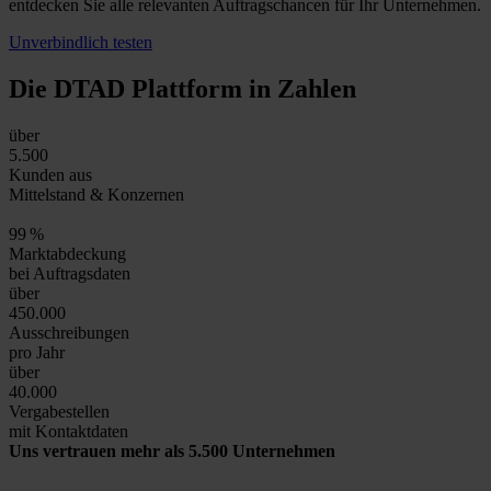
entdecken Sie alle relevanten Auftragschancen für Ihr Unternehmen.
Unverbindlich testen
Die DTAD Plattform
in Zahlen
über
5.500
Kunden aus
Mittelstand & Konzernen
99
%
Marktabdeckung
bei Auftragsdaten
über
450.000
Ausschreibungen
pro Jahr
über
40.000
Vergabestellen
mit Kontaktdaten
Uns vertrauen mehr als 5.500 Unternehmen