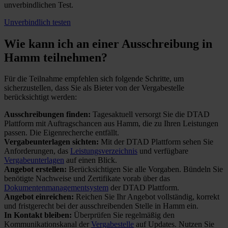
unverbindlichen Test.
Unverbindlich testen
Wie kann ich an einer
Ausschreibung in
Hamm teilnehmen?
Für die Teilnahme empfehlen sich folgende Schritte, um
sicherzustellen, dass Sie als Bieter von der Vergabestelle
berücksichtigt werden:
Ausschreibungen finden:
Tagesaktuell versorgt Sie die DTAD
Plattform mit Auftragschancen aus Hamm, die zu Ihren Leistungen
passen. Die Eigenrecherche entfällt.
Vergabeunterlagen sichten:
Mit der DTAD Plattform sehen Sie
Anforderungen, das
Leistungsverzeichnis
und verfügbare
Vergabeunterlagen
auf einen Blick.
Angebot erstellen:
Berücksichtigen Sie alle Vorgaben. Bündeln Sie
benötigte Nachweise und Zertifikate vorab über das
Dokumentenmanagementsystem
der DTAD Plattform.
Angebot einreichen:
Reichen Sie Ihr Angebot vollständig, korrekt
und fristgerecht bei der ausschreibenden Stelle in Hamm ein.
In Kontakt bleiben:
Überprüfen Sie regelmäßig den
Kommunikationskanal der
Vergabestelle
auf Updates. Nutzen Sie