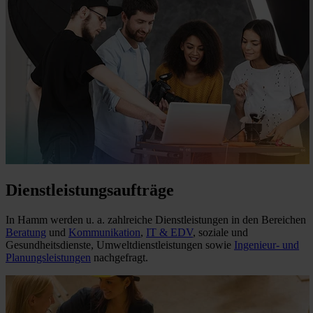
Dienstleistungsaufträge
In Hamm werden u. a. zahlreiche Dienstleistungen in den Bereichen
Beratung
und
Kommunikation
,
IT & EDV
, soziale und
Gesundheitsdienste, Umweltdienstleistungen sowie
Ingenieur- und
Planungsleistungen
nachgefragt.