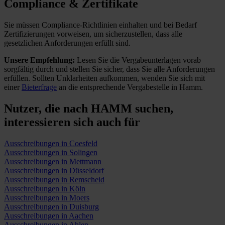
Compliance & Zertifikate
Sie müssen Compliance-Richtlinien einhalten und bei Bedarf
Zertifizierungen vorweisen, um sicherzustellen, dass alle
gesetzlichen Anforderungen erfüllt sind.
Unsere Empfehlung:
Lesen Sie die Vergabeunterlagen vorab
sorgfältig durch und stellen Sie sicher, dass Sie alle Anforderungen
erfüllen.
Sollten Unklarheiten aufkommen, wenden Sie sich mit
einer
Bieterfrage
an die entsprechende Vergabestelle in Hamm.
Nutzer, die nach HAMM suchen,
interessieren sich auch für
Ausschreibungen in Coesfeld
Ausschreibungen in Solingen
Ausschreibungen in Mettmann
Ausschreibungen in Düsseldorf
Ausschreibungen in Remscheid
Ausschreibungen in Köln
Ausschreibungen in Moers
Ausschreibungen in Duisburg
Ausschreibungen in Aachen
Ausschreibungen in Ahlen