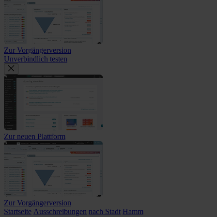
Zur Vorgängerversion
Unverbindlich testen
Zur neuen Plattform
Zur Vorgängerversion
Startseite
Ausschreibungen
nach Stadt
Hamm