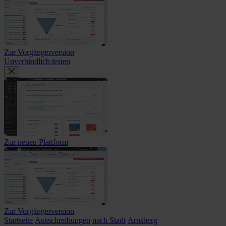
Zur Vorgängerversion
Unverbindlich testen
Zur neuen Plattform
Zur Vorgängerversion
Startseite
Ausschreibungen
nach Stadt
Arnsberg