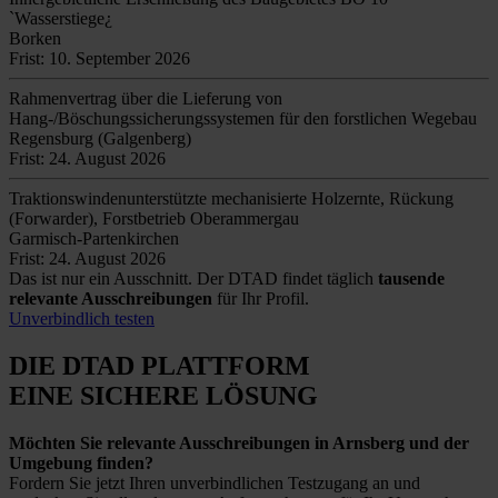
`Wasserstiege¿
Borken
Frist: 10. September 2026
Rahmenvertrag über die Lieferung von
Hang-/Böschungssicherungssystemen für den forstlichen Wegebau
Regensburg (Galgenberg)
Frist: 24. August 2026
Traktionswindenunterstützte mechanisierte Holzernte, Rückung
(Forwarder), Forstbetrieb Oberammergau
Garmisch-Partenkirchen
Frist: 24. August 2026
Das ist nur ein Ausschnitt. Der DTAD findet täglich
tausende
relevante Ausschreibungen
für Ihr Profil.
Unverbindlich testen
DIE DTAD PLATTFORM
EINE SICHERE LÖSUNG
Möchten Sie relevante Ausschreibungen in Arnsberg und der
Umgebung finden?
Fordern Sie jetzt Ihren unverbindlichen Testzugang an und