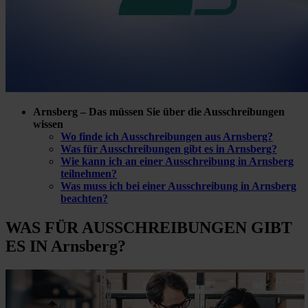
Arnsberg – Das müssen Sie über die Ausschreibungen
wissen
Wo finde ich Ausschreibungen aus Arnsberg?
Was für Ausschreibungen gibt es in Arnsberg?
Wie kann ich an einer Ausschreibung in Arnsberg
teilnehmen?
Was muss ich bei einer Ausschreibung in Arnsberg
beachten?
WAS FÜR
AUSSCHREIBUNGEN GIBT
ES IN Arnsberg?