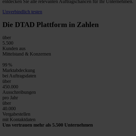
entdecken Sie alle relevanten Auftragschancen für Ihr Unternehmen.
Unverbindlich testen
Die DTAD Plattform
in Zahlen
über
5.500
Kunden aus
Mittelstand & Konzernen
99
%
Marktabdeckung
bei Auftragsdaten
über
450.000
Ausschreibungen
pro Jahr
über
40.000
Vergabestellen
mit Kontaktdaten
Uns vertrauen mehr als 5.500 Unternehmen