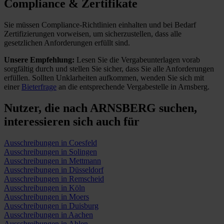
Compliance & Zertifikate
Sie müssen Compliance-Richtlinien einhalten und bei Bedarf
Zertifizierungen vorweisen, um sicherzustellen, dass alle
gesetzlichen Anforderungen erfüllt sind.
Unsere Empfehlung:
Lesen Sie die Vergabeunterlagen vorab
sorgfältig durch und stellen Sie sicher, dass Sie alle Anforderungen
erfüllen.
Sollten Unklarheiten aufkommen, wenden Sie sich mit
einer
Bieterfrage
an die entsprechende Vergabestelle in Arnsberg.
Nutzer, die nach ARNSBERG suchen,
interessieren sich auch für
Ausschreibungen in Coesfeld
Ausschreibungen in Solingen
Ausschreibungen in Mettmann
Ausschreibungen in Düsseldorf
Ausschreibungen in Remscheid
Ausschreibungen in Köln
Ausschreibungen in Moers
Ausschreibungen in Duisburg
Ausschreibungen in Aachen
Ausschreibungen in Ahlen