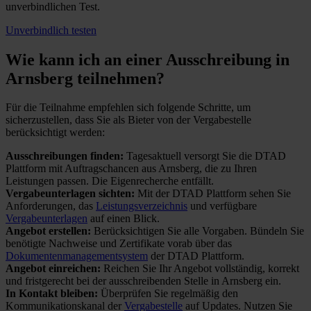
unverbindlichen Test.
Unverbindlich testen
Wie kann ich an einer
Ausschreibung in
Arnsberg teilnehmen?
Für die Teilnahme empfehlen sich folgende Schritte, um
sicherzustellen, dass Sie als Bieter von der Vergabestelle
berücksichtigt werden:
Ausschreibungen finden:
Tagesaktuell versorgt Sie die DTAD
Plattform mit Auftragschancen aus Arnsberg, die zu Ihren
Leistungen passen. Die Eigenrecherche entfällt.
Vergabeunterlagen sichten:
Mit der DTAD Plattform sehen Sie
Anforderungen, das
Leistungsverzeichnis
und verfügbare
Vergabeunterlagen
auf einen Blick.
Angebot erstellen:
Berücksichtigen Sie alle Vorgaben. Bündeln Sie
benötigte Nachweise und Zertifikate vorab über das
Dokumentenmanagementsystem
der DTAD Plattform.
Angebot einreichen:
Reichen Sie Ihr Angebot vollständig, korrekt
und fristgerecht bei der ausschreibenden Stelle in Arnsberg ein.
In Kontakt bleiben:
Überprüfen Sie regelmäßig den
Kommunikationskanal der
Vergabestelle
auf Updates. Nutzen Sie