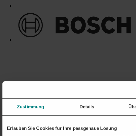
Zustimmung
Details
Übe
Erlauben Sie Cookies für Ihre passgenaue Lösung