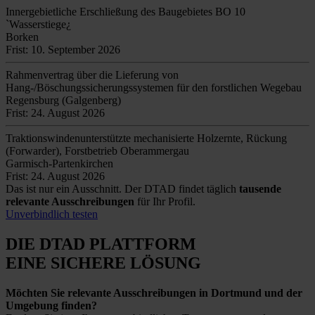
Innergebietliche Erschließung des Baugebietes BO 10
`Wasserstiege¿
Borken
Frist: 10. September 2026
Rahmenvertrag über die Lieferung von
Hang-/Böschungssicherungssystemen für den forstlichen Wegebau
Regensburg (Galgenberg)
Frist: 24. August 2026
Traktionswindenunterstützte mechanisierte Holzernte, Rückung
(Forwarder), Forstbetrieb Oberammergau
Garmisch-Partenkirchen
Frist: 24. August 2026
Das ist nur ein Ausschnitt. Der DTAD findet täglich
tausende
relevante Ausschreibungen
für Ihr Profil.
Unverbindlich testen
DIE DTAD PLATTFORM
EINE SICHERE LÖSUNG
Möchten Sie relevante Ausschreibungen in Dortmund und der
Umgebung finden?