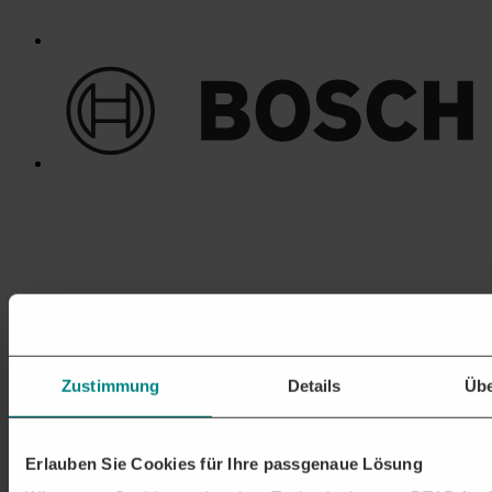
Zustimmung
Details
Übe
Erlauben Sie Cookies für Ihre passgenaue Lösung