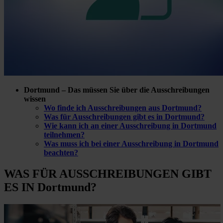
Dortmund – Das müssen Sie über die Ausschreibungen
wissen
Wo finde ich Ausschreibungen aus Dortmund?
Was für Ausschreibungen gibt es in Dortmund?
Wie kann ich an einer Ausschreibung in Dortmund
teilnehmen?
Was muss ich bei einer Ausschreibung in Dortmund
beachten?
WAS FÜR
AUSSCHREIBUNGEN GIBT
ES IN Dortmund?