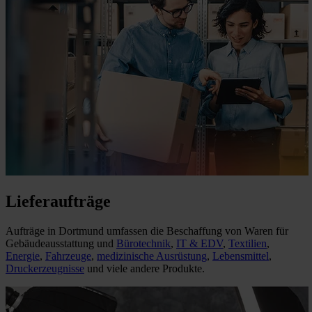
Lieferaufträge
Aufträge in Dortmund umfassen die Beschaffung von Waren für
Gebäudeausstattung und
Bürotechnik
,
IT & EDV
,
Textilien
,
Energie
,
Fahrzeuge
,
medizinische Ausrüstung
,
Lebensmittel
,
Druckerzeugnisse
und viele andere Produkte.