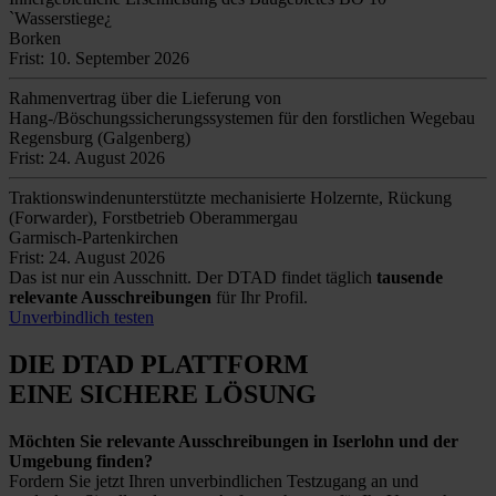
`Wasserstiege¿
Borken
Frist: 10. September 2026
Rahmenvertrag über die Lieferung von
Hang-/Böschungssicherungssystemen für den forstlichen Wegebau
Regensburg (Galgenberg)
Frist: 24. August 2026
Traktionswindenunterstützte mechanisierte Holzernte, Rückung
(Forwarder), Forstbetrieb Oberammergau
Garmisch-Partenkirchen
Frist: 24. August 2026
Das ist nur ein Ausschnitt. Der DTAD findet täglich
tausende
relevante Ausschreibungen
für Ihr Profil.
Unverbindlich testen
DIE DTAD PLATTFORM
EINE SICHERE LÖSUNG
Möchten Sie relevante Ausschreibungen in Iserlohn und der
Umgebung finden?
Fordern Sie jetzt Ihren unverbindlichen Testzugang an und