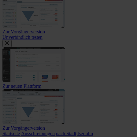
Zur Vorgängerversion
Unverbindlich testen
Zur neuen Plattform
Zur Vorgängerversion
Startseite
Ausschreibungen
nach Stadt
Iserlohn