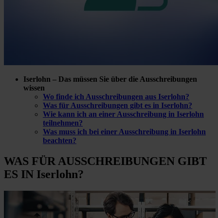
Iserlohn – Das müssen Sie über die Ausschreibungen
wissen
Wo finde ich Ausschreibungen aus Iserlohn?
Was für Ausschreibungen gibt es in Iserlohn?
Wie kann ich an einer Ausschreibung in Iserlohn
teilnehmen?
Was muss ich bei einer Ausschreibung in Iserlohn
beachten?
WAS FÜR
AUSSCHREIBUNGEN GIBT
ES IN Iserlohn?