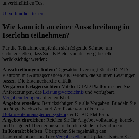
unverbindlichen Test.
Unverbindlich testen
Wie kann ich an einer
Ausschreibung in
Iserlohn teilnehmen?
Für die Teilnahme empfehlen sich folgende Schritte, um
sicherzustellen, dass Sie als Bieter von der Vergabestelle
berücksichtigt werden:
Ausschreibungen finden:
Tagesaktuell versorgt Sie die DTAD
Plattform mit Auftragschancen aus Iserlohn, die zu Ihren Leistungen
passen. Die Eigenrecherche entfällt.
Vergabeunterlagen sichten:
Mit der DTAD Plattform sehen Sie
Anforderungen, das
Leistungsverzeichnis
und verfügbare
Vergabeunterlagen
auf einen Blick.
Angebot erstellen:
Berücksichtigen Sie alle Vorgaben. Bündeln Sie
benötigte Nachweise und Zertifikate vorab über das
Dokumentenmanagementsystem
der DTAD Plattform.
Angebot einreichen:
Reichen Sie Ihr Angebot vollständig, korrekt
und fristgerecht bei der ausschreibenden Stelle in Iserlohn ein.
In Kontakt bleiben:
Überprüfen Sie regelmäßig den
Kommunikationskanal der
Vergabestelle
auf Updates. Nutzen Sie