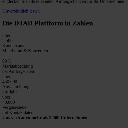
entdecken Sie alle relevanten Auftragschancen für Ihr Unternehmen.
Unverbindlich testen
Die DTAD Plattform
in Zahlen
über
5.500
Kunden aus
Mittelstand & Konzernen
99
%
Marktabdeckung
bei Auftragsdaten
über
450.000
Ausschreibungen
pro Jahr
über
40.000
Vergabestellen
mit Kontaktdaten
Uns vertrauen mehr als 5.500 Unternehmen