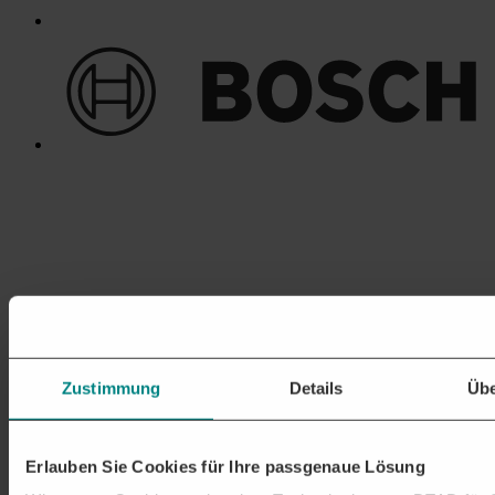
Zustimmung
Details
Übe
Erlauben Sie Cookies für Ihre passgenaue Lösung