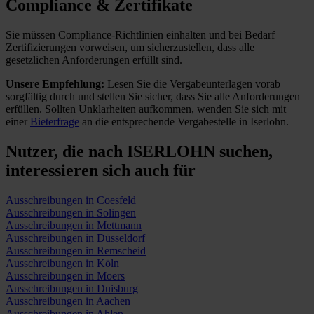
Compliance & Zertifikate
Sie müssen Compliance-Richtlinien einhalten und bei Bedarf
Zertifizierungen vorweisen, um sicherzustellen, dass alle
gesetzlichen Anforderungen erfüllt sind.
Unsere Empfehlung:
Lesen Sie die Vergabeunterlagen vorab
sorgfältig durch und stellen Sie sicher, dass Sie alle Anforderungen
erfüllen.
Sollten Unklarheiten aufkommen, wenden Sie sich mit
einer
Bieterfrage
an die entsprechende Vergabestelle in Iserlohn.
Nutzer, die nach ISERLOHN suchen,
interessieren sich auch für
Ausschreibungen in Coesfeld
Ausschreibungen in Solingen
Ausschreibungen in Mettmann
Ausschreibungen in Düsseldorf
Ausschreibungen in Remscheid
Ausschreibungen in Köln
Ausschreibungen in Moers
Ausschreibungen in Duisburg
Ausschreibungen in Aachen
Ausschreibungen in Ahlen