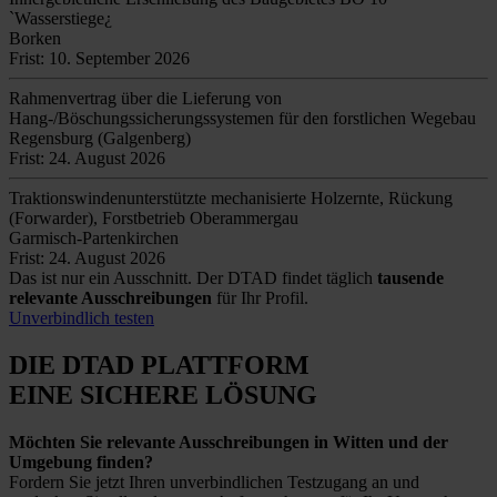
`Wasserstiege¿
Borken
Frist: 10. September 2026
Rahmenvertrag über die Lieferung von
Hang-/Böschungssicherungssystemen für den forstlichen Wegebau
Regensburg (Galgenberg)
Frist: 24. August 2026
Traktionswindenunterstützte mechanisierte Holzernte, Rückung
(Forwarder), Forstbetrieb Oberammergau
Garmisch-Partenkirchen
Frist: 24. August 2026
Das ist nur ein Ausschnitt. Der DTAD findet täglich
tausende
relevante Ausschreibungen
für Ihr Profil.
Unverbindlich testen
DIE DTAD PLATTFORM
EINE SICHERE LÖSUNG
Möchten Sie relevante Ausschreibungen in Witten und der
Umgebung finden?
Fordern Sie jetzt Ihren unverbindlichen Testzugang an und