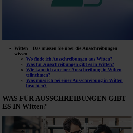
Witten – Das müssen Sie über die Ausschreibungen
wissen
Wo finde ich Ausschreibungen aus Witten?
Was für Ausschreibungen gibt es in Witten?
Wie kann ich an einer Ausschreibung in Witten
teilnehmen?
Was muss ich bei einer Ausschreibung in Witten
beachten?
WAS FÜR
AUSSCHREIBUNGEN GIBT
ES IN Witten?