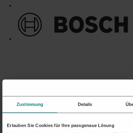
Zustimmung
Details
Übe
Erlauben Sie Cookies für Ihre passgenaue Lösung