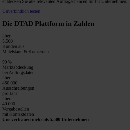
entdecken Sie alle relevanten Auftragschancen für Ihr Unternehmen.
Unverbindlich testen
Die DTAD Plattform
in Zahlen
über
5.500
Kunden aus
Mittelstand & Konzernen
99
%
Marktabdeckung
bei Auftragsdaten
über
450.000
Ausschreibungen
pro Jahr
über
40.000
Vergabestellen
mit Kontaktdaten
Uns vertrauen mehr als 5.500 Unternehmen