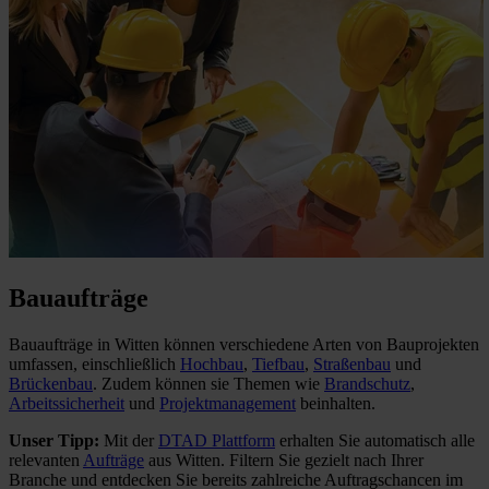
Bauaufträge
Bauaufträge in Witten können verschiedene Arten von Bauprojekten
umfassen, einschließlich
Hochbau
,
Tiefbau
,
Straßenbau
und
Brückenbau
. Zudem können sie Themen wie
Brandschutz
,
Arbeitssicherheit
und
Projektmanagement
beinhalten.
Unser Tipp:
Mit der
DTAD Plattform
erhalten Sie automatisch alle
relevanten
Aufträge
aus Witten. Filtern Sie gezielt nach Ihrer
Branche und entdecken Sie bereits zahlreiche Auftragschancen im