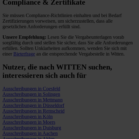
Compliance & Zertifikate
Sie müssen Compliance-Richtlinien einhalten und bei Bedarf
Zertifizierungen vorweisen, um sicherzustellen, dass alle
gesetzlichen Anforderungen erfüllt sind.
Unsere Empfehlung:
Lesen Sie die Vergabeunterlagen vorab
sorgfältig durch und stellen Sie sicher, dass Sie alle Anforderungen
erfüllen.
Sollten Unklarheiten aufkommen, wenden Sie sich mit
einer
Bieterfrage
an die entsprechende Vergabestelle in Witten.
Nutzer, die nach WITTEN suchen,
interessieren sich auch für
Ausschreibungen in Coesfeld
Ausschreibungen in Solingen
Ausschreibungen in Mettmann
Ausschreibungen in Düsseldorf
Ausschreibungen in Remscheid
Ausschreibungen in Köln
Ausschreibungen in Moers
Ausschreibungen in Duisburg
Ausschreibungen in Aachen
Ausschreibungen in Ahlen