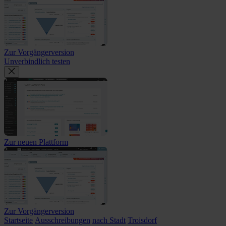
Zur Vorgängerversion
Unverbindlich testen
Zur neuen Plattform
Zur Vorgängerversion
Startseite
Ausschreibungen
nach Stadt
Troisdorf