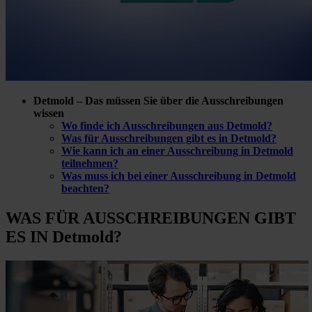
Detmold – Das müssen Sie über die Ausschreibungen
wissen
Wo finde ich Ausschreibungen aus Detmold?
Was für Ausschreibungen gibt es in Detmold?
Wie kann ich an einer Ausschreibung in Detmold
teilnehmen?
Was muss ich bei einer Ausschreibung in Detmold
beachten?
WAS FÜR
AUSSCHREIBUNGEN GIBT
ES IN Detmold?