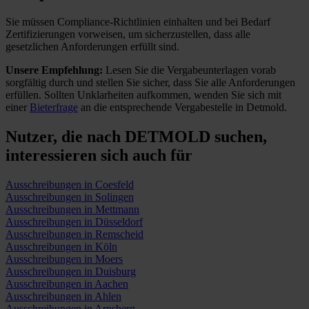
Sie müssen Compliance-Richtlinien einhalten und bei Bedarf
Zertifizierungen vorweisen, um sicherzustellen, dass alle
gesetzlichen Anforderungen erfüllt sind.
Unsere Empfehlung:
Lesen Sie die Vergabeunterlagen vorab
sorgfältig durch und stellen Sie sicher, dass Sie alle Anforderungen
erfüllen.
Sollten Unklarheiten aufkommen, wenden Sie sich mit
einer
Bieterfrage
an die entsprechende Vergabestelle in Detmold.
Nutzer, die nach DETMOLD suchen,
interessieren sich auch für
Ausschreibungen in Coesfeld
Ausschreibungen in Solingen
Ausschreibungen in Mettmann
Ausschreibungen in Düsseldorf
Ausschreibungen in Remscheid
Ausschreibungen in Köln
Ausschreibungen in Moers
Ausschreibungen in Duisburg
Ausschreibungen in Aachen
Ausschreibungen in Ahlen
Ausschreibungen in Arnsberg