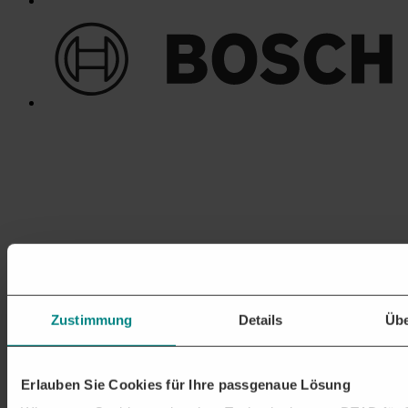
Zustimmung
Details
Übe
Erlauben Sie Cookies für Ihre passgenaue Lösung