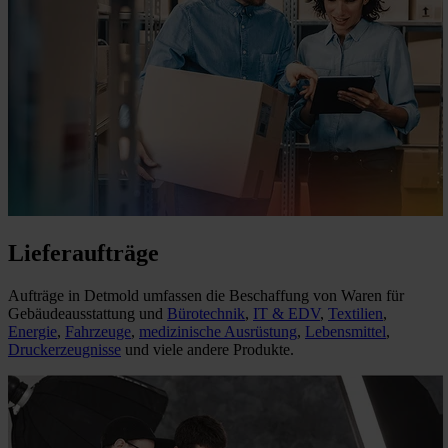
Lieferaufträge
Aufträge in Detmold umfassen die Beschaffung von Waren für
Gebäudeausstattung und
Bürotechnik
,
IT & EDV
,
Textilien
,
Energie
,
Fahrzeuge
,
medizinische Ausrüstung
,
Lebensmittel
,
Druckerzeugnisse
und viele andere Produkte.