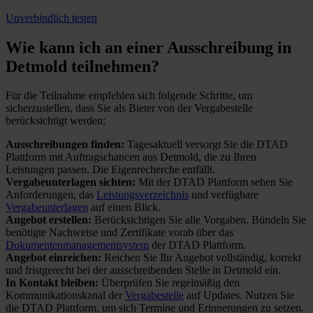
Unverbindlich testen
Wie kann ich an einer
Ausschreibung in
Detmold teilnehmen?
Für die Teilnahme empfehlen sich folgende Schritte, um
sicherzustellen, dass Sie als Bieter von der Vergabestelle
berücksichtigt werden:
Ausschreibungen finden:
Tagesaktuell versorgt Sie die DTAD
Plattform mit Auftragschancen aus Detmold, die zu Ihren
Leistungen passen. Die Eigenrecherche entfällt.
Vergabeunterlagen sichten:
Mit der DTAD Plattform sehen Sie
Anforderungen, das
Leistungsverzeichnis
und verfügbare
Vergabeunterlagen
auf einen Blick.
Angebot erstellen:
Berücksichtigen Sie alle Vorgaben. Bündeln Sie
benötigte Nachweise und Zertifikate vorab über das
Dokumentenmanagementsystem
der DTAD Plattform.
Angebot einreichen:
Reichen Sie Ihr Angebot vollständig, korrekt
und fristgerecht bei der ausschreibenden Stelle in Detmold ein.
In Kontakt bleiben:
Überprüfen Sie regelmäßig den
Kommunikationskanal der
Vergabestelle
auf Updates. Nutzen Sie
die DTAD Plattform, um sich Termine und Erinnerungen zu setzen.