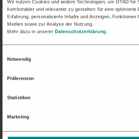
Wir nutzen Cookies und andere Technologien, um DTAD für 
komfortabler und relevanter zu gestalten: für eine optimierte
Erfahrung, personalisierte Inhalte und Anzeigen, Funktionen f
Medien sowie zur Analyse der Nutzung.
Mehr dazu in unserer
Datenschutzerklärung
.
Einwilligungsauswahl
Notwendig
Präferenzen
Statistiken
Marketing