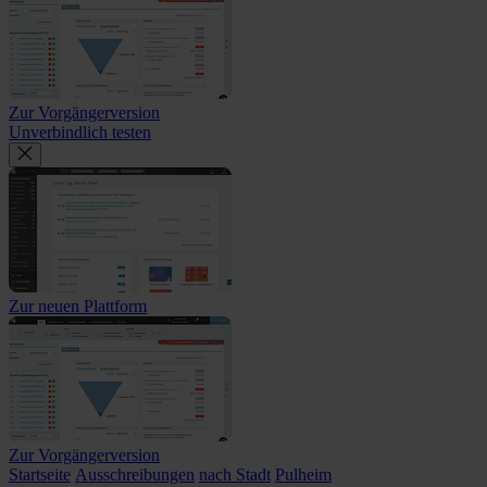
Zur Vorgängerversion
Unverbindlich testen
Zur neuen Plattform
Zur Vorgängerversion
Startseite
Ausschreibungen
nach Stadt
Pulheim