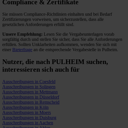
Compliance & Zertifikate
Sie müssen Compliance-Richtlinien einhalten und bei Bedarf
Zertifizierungen vorweisen, um sicherzustellen, dass alle
gesetzlichen Anforderungen erfüllt sind.
Unsere Empfehlung:
Lesen Sie die Vergabeunterlagen vorab
sorgfältig durch und stellen Sie sicher, dass Sie alle Anforderungen
erfüllen.
Sollten Unklarheiten aufkommen, wenden Sie sich mit
einer
Bieterfrage
an die entsprechende Vergabestelle in Pulheim.
Nutzer, die nach PULHEIM suchen,
interessieren sich auch für
Ausschreibungen in Coesfeld
Ausschreibungen in Solingen
Ausschreibungen in Mettmann
Ausschreibungen in Düsseldorf
Ausschreibungen in Remscheid
Ausschreibungen in Köln
Ausschreibungen in Moers
Ausschreibungen in Duisburg
Ausschreibungen in Aachen
Ausschreibungen in Ahlen