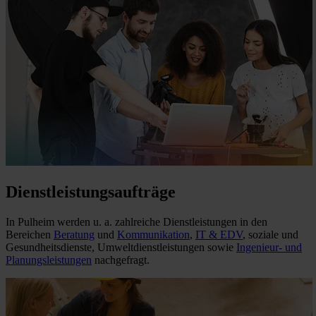
Dienstleistungsaufträge
In Pulheim werden u. a. zahlreiche Dienstleistungen in den
Bereichen
Beratung
und
Kommunikation
,
IT & EDV
, soziale und
Gesundheitsdienste, Umweltdienstleistungen sowie
Ingenieur- und
Planungsleistungen
nachgefragt.