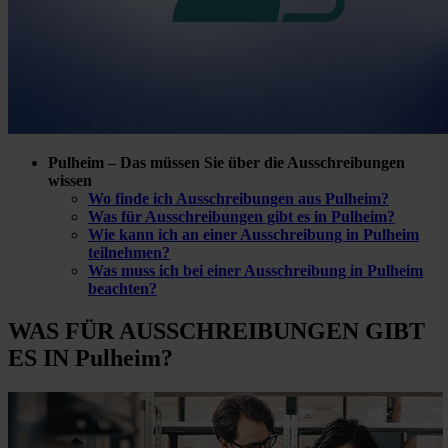
Pulheim – Das müssen Sie über die Ausschreibungen
wissen
Wo finde ich Ausschreibungen aus Pulheim?
Was für Ausschreibungen gibt es in Pulheim?
Wie kann ich an einer Ausschreibung in Pulheim
teilnehmen?
Was muss ich bei einer Ausschreibung in Pulheim
beachten?
WAS FÜR
AUSSCHREIBUNGEN GIBT
ES IN Pulheim?