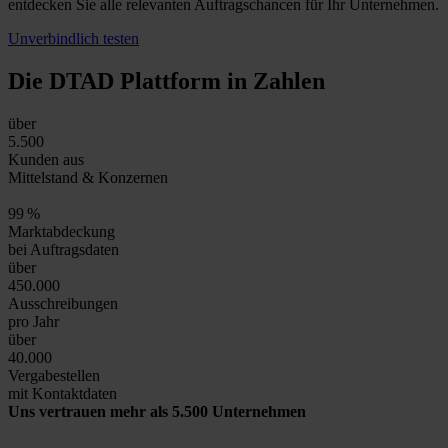
entdecken Sie alle relevanten Auftragschancen für Ihr Unternehmen.
Unverbindlich testen
Die DTAD Plattform
in Zahlen
über
5.500
Kunden aus
Mittelstand & Konzernen
99
%
Marktabdeckung
bei Auftragsdaten
über
450.000
Ausschreibungen
pro Jahr
über
40.000
Vergabestellen
mit Kontaktdaten
Uns vertrauen mehr als 5.500 Unternehmen