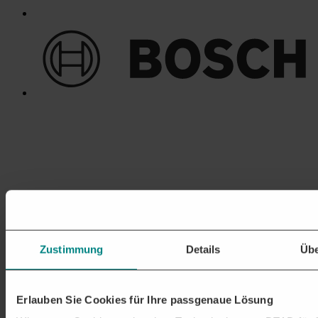
Zustimmung
Details
Übe
Erlauben Sie Cookies für Ihre passgenaue Lösung