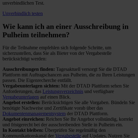
unverbindlichen Test.
Unverbindlich testen
Wie kann ich an einer
Ausschreibung in
Pulheim teilnehmen?
Für die Teilnahme empfehlen sich folgende Schritte, um
sicherzustellen, dass Sie als Bieter von der Vergabestelle
berücksichtigt werden:
Ausschreibungen finden:
Tagesaktuell versorgt Sie die DTAD
Plattform mit Auftragschancen aus Pulheim, die zu Ihren Leistungen
passen. Die Eigenrecherche entfällt.
Vergabeunterlagen sichten:
Mit der DTAD Plattform sehen Sie
Anforderungen, das
Leistungsverzeichnis
und verfügbare
Vergabeunterlagen
auf einen Blick.
Angebot erstellen:
Berücksichtigen Sie alle Vorgaben. Bündeln Sie
benötigte Nachweise und Zertifikate vorab über das
Dokumentenmanagementsystem
der DTAD Plattform.
Angebot einreichen:
Reichen Sie Ihr Angebot vollständig, korrekt
und fristgerecht bei der ausschreibenden Stelle in Pulheim ein.
In Kontakt bleiben:
Überprüfen Sie regelmäßig den
Kommunikationskanal der
Vergabestelle
auf Updates. Nutzen Sie