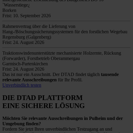
`Wasserstiege¿
Borken
Frist: 10. September 2026
Rahmenvertrag über die Lieferung von
Hang-/Böschungssicherungssystemen für den forstlichen Wegebau
Regensburg (Galgenberg)
Frist: 24. August 2026
Traktionswindenunterstützte mechanisierte Holzernte, Rückung
(Forwarder), Forstbetrieb Oberammergau
Garmisch-Partenkirchen
Frist: 24. August 2026
Das ist nur ein Ausschnitt. Der DTAD findet täglich
tausende
relevante Ausschreibungen
für Ihr Profil.
Unverbindlich testen
DIE DTAD PLATTFORM
EINE SICHERE LÖSUNG
Möchten Sie relevante Ausschreibungen in Pulheim und der
Umgebung finden?
Fordern Sie jetzt Ihren unverbindlichen Testzugang an und