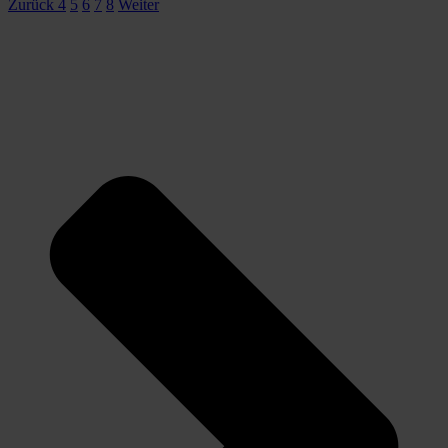
Zurück
4
5
6
7
8
Weiter