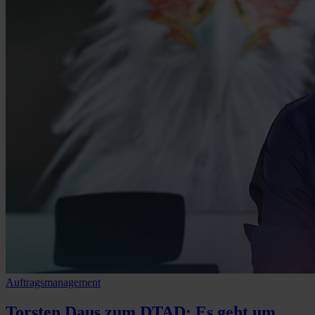
Auftragsmanagement
Torsten Daus zum DTAD: Es geht um