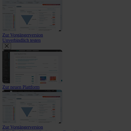
Zur Vorgängerversion
Unverbindlich testen
Zur neuen Plattform
Zur Vorgängerversion