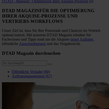
DTAD - Magazin | Optimierung Ihrer Akquise-Prozesse (6)
DTAD MAGAZIN
FÜR DIE OPTIMIERUNG
IHRER AKQUISE-PROZESSE
UND
VERTRIEBS-WORKFLOWS
Unser Ziel ist, dass Sie Ihre Potenziale und Chancen im Vertrieb
optimal nutzen. Mit unserem DTAD Magazin erhalten Sie
Fachwissen und Tipps rund um die Akquise
neuer Aufträge
,
öffentliche
Ausschreibungen
und das Vergaberecht.
DTAD Magazin durchsuchen
Öffentliche Vergabe (80)
Auftragsmanagement (67)