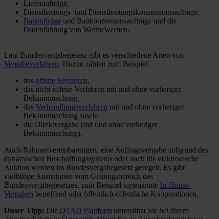
Lieferaufträge,
Dienstleistungs- und Dienstleistungskonzessionsaufträge,
Bauaufträge
und Baukonzessionsaufträge und die
Durchführung von Wettbewerben.
Laut Bundesvergabegesetz gibt es verschiedene Arten von
Vergabeverfahren
. Hierzu zählen zum Beispiel:
das
offene Verfahren
,
das nicht offene Verfahren mit und ohne vorheriger
Bekanntmachung,
das
Verhandlungsverfahren
mit und ohne vorheriger
Bekanntmachung sowie
die Direktvergabe (mit und ohne vorheriger
Bekanntmachung).
Auch Rahmenvereinbarungen, eine Auftragsvergabe aufgrund des
dynamischen Beschaffungssystems oder auch die elektronische
Auktion werden im Bundesvergabegesetz geregelt. Es gibt
vielfältige Ausnahmen vom Geltungsbereich des
Bundesvergabegesetzes, zum Beispiel sogenannte
In-House-
Vergaben
betreffend oder öffentlich-öffentliche Kooperationen.
Unser Tipp:
Die
DTAD Plattform
unterstützt Sie bei Ihrem