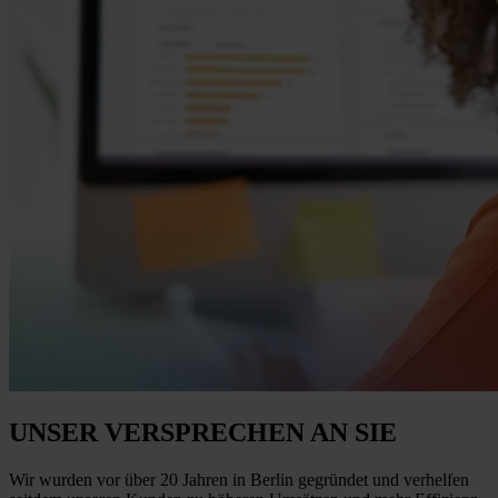
UNSER VERSPRECHEN
AN SIE
Wir wurden vor über 20 Jahren in Berlin gegründet und verhelfen