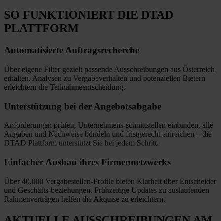
SO FUNKTIONIERT
DIE DTAD
PLATTFORM
Automatisierte
Auftragsrecherche
Über eigene Filter gezielt passende Ausschreibungen aus Österreich
erhalten. Analysen zu Vergabeverhalten und potenziellen Bietern
erleichtern die Teilnahmeentscheidung.
Unterstützung bei
der Angebotsabgabe
Anforderungen prüfen, Unternehmens-schnittstellen einbinden, alle
Angaben und Nachweise bündeln und fristgerecht einreichen
–
die
DTAD Plattform unterstützt Sie bei jedem Schritt.
Einfacher Ausbau
ihres Firmennetzwerks
Über 40.000 Vergabestellen-Profile bieten Klarheit über Entscheider
und Geschäfts-beziehungen. Frühzeitige Updates zu auslaufenden
Rahmenverträgen helfen die Akquise zu erleichtern.
AKTUELLE AUSSCHREIBUNGEN
AM