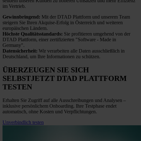
seitdem unseren Kunden zu höheren Umsätzen und mehr Effizienz
im Vertrieb.
Gewinnbringend:
Mit der DTAD Plattform und unserem Team
steigern Sie Ihren Akquise-Erfolg in Österreich und weiteren
europäischen Ländern.
Höchste Qualitätsstandards:
Sie profitieren umgehend von der
DTAD Plattform, einer zertifizierten "Software - Made in
Germany".
Datensicherheit:
Wir verarbeiten alle Daten ausschließlich in
Deutschland, um Ihre Informationen zu schützen.
ÜBERZEUGEN SIE SICH
SELBST
JETZT
DTAD PLATTFORM
TESTEN
Erhalten Sie Zugriff auf alle Ausschreibungen und Analysen –
inklusive persönlichem Onboarding. Ihre Testphase endet
automatisch, ohne Kosten und Verpflichtungen.
Unverbindlich testen