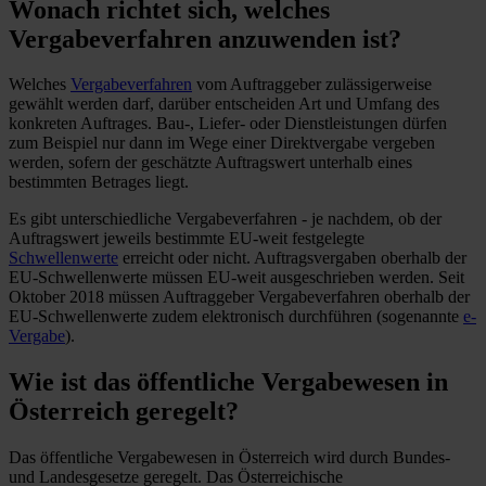
Wonach richtet sich,
welches
Vergabeverfahren
anzuwenden ist?
Welches
Vergabeverfahren
vom Auftraggeber zulässigerweise
gewählt werden darf, darüber entscheiden Art und Umfang des
konkreten Auftrages. Bau-, Liefer- oder Dienstleistungen dürfen
zum Beispiel nur dann im Wege einer Direktvergabe vergeben
werden, sofern der geschätzte Auftragswert unterhalb eines
bestimmten Betrages liegt.
Es gibt unterschiedliche Vergabeverfahren - je nachdem, ob der
Auftragswert jeweils bestimmte EU-weit festgelegte
Schwellenwerte
erreicht oder nicht. Auftragsvergaben oberhalb der
EU-Schwellenwerte müssen EU-weit ausgeschrieben werden. Seit
Oktober 2018 müssen Auftraggeber Vergabeverfahren oberhalb der
EU-Schwellenwerte zudem elektronisch durchführen (sogenannte
e-
Vergabe
).
Wie ist das
öffentliche Vergabewesen in
Österreich
geregelt?
Das öffentliche Vergabewesen in Österreich wird durch Bundes-
und Landesgesetze geregelt. Das Österreichische