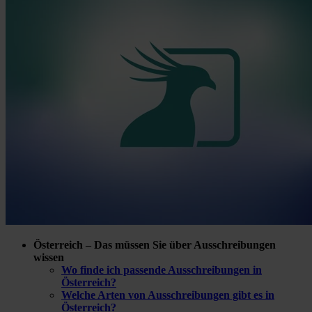
Österreich – Das müssen Sie über Ausschreibungen
wissen
Wo finde ich passende Ausschreibungen in
Österreich?
Welche Arten von Ausschreibungen gibt es in
Österreich?