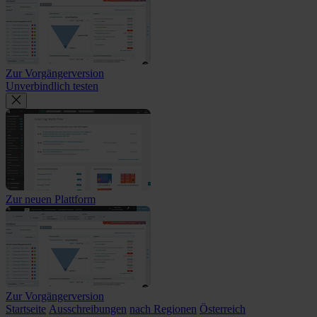
Zur Vorgängerversion
Unverbindlich testen
Zur neuen Plattform
Zur Vorgängerversion
Startseite
Ausschreibungen
nach Regionen
Österreich