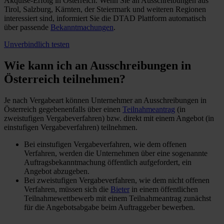
Akquise-Erfolg in Österreich. Wenn Sie an Ausschreibungen
aus
Tirol, Salzburg, Kärnten, der Steiermark und weiteren Regionen
interessiert sind, informiert Sie die DTAD Plattform automatisch
über passende
Bekanntmachungen
.
Unverbindlich testen
Wie kann ich an
Ausschreibungen in
Österreich
teilnehmen?
Je nach Vergabeart können Unternehmer an Ausschreibungen in
Österreich gegebenenfalls über einen
Teilnahmeantrag
(in
zweistufigen Vergabeverfahren) bzw. direkt mit einem Angebot (in
einstufigen Vergabeverfahren) teilnehmen.
Bei einstufigen Vergabeverfahren, wie dem offenen
Verfahren, werden die Unternehmen über eine sogenannte
Auftragsbekanntmachung öffentlich aufgefordert, ein
Angebot abzugeben.
Bei zweistufigen Vergabeverfahren, wie dem nicht offenen
Verfahren, müssen sich die
Bieter
in einem öffentlichen
Teilnahmewettbewerb mit einem Teilnahmeantrag zunächst
für die Angebotsabgabe beim Auftraggeber bewerben.