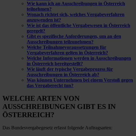
Wie kann ich an Ausschreibungen in Österreich
teilnehmen?
Wonach richtet sich, welches Vergabeverfahren
anzuwenden ist?
Wie ist das öffentliche Vergabewesen in Österreich
geregelt?
Gibt es spezifische Anforderungen, um an den
Ausschreibungen teilzunehmen?
Welche Teilnahmevoraussetzungen für
Vergabeverfahren gelten in Österreich?
Welche Informationen werden in Ausschreibungen
in Österreich bereitgestellt?
Wie läuft der typische Vergabeprozess für
Ausschreibungen in Österreich ab?
Was können Unternehmen bei einem Verstoß gegen
das Vergaberecht tun?
WELCHE
ARTEN VON
AUSSCHREIBUNGEN
GIBT ES IN
ÖSTERREICH?
Das Bundesvergabegesetz erfasst folgende Auftragsarten: