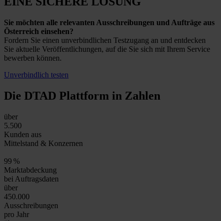
EINE SICHERE LÖSUNG
Sie möchten alle relevanten Ausschreibungen und Aufträge aus
Österreich einsehen?
Fordern Sie einen unverbindlichen Testzugang an und entdecken
Sie aktuelle Veröffentlichungen, auf die Sie sich mit Ihrem Service
bewerben können.
Unverbindlich testen
Die DTAD Plattform
in Zahlen
über
5.500
Kunden aus
Mittelstand & Konzernen
99
%
Marktabdeckung
bei Auftragsdaten
über
450.000
Ausschreibungen
pro Jahr